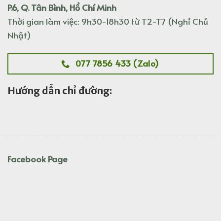
P.6, Q. Tân Bình, Hồ Chí Minh
Thời gian làm việc: 9h30-18h30 từ T2-T7 (Nghỉ Chủ
Nhật)
077 7856 433 (Zalo)
Hướng dẫn chỉ đường:
Facebook Page