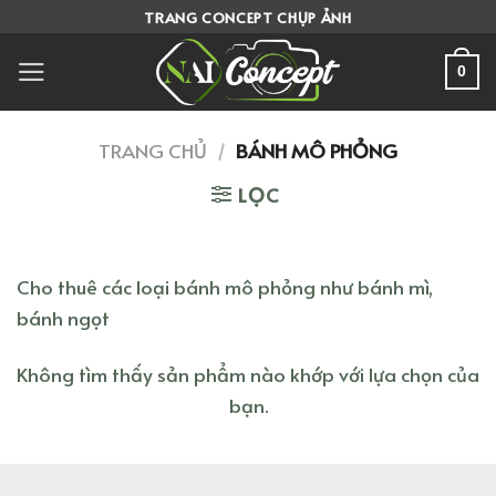
Skip
TRANG CONCEPT CHỤP ẢNH
to
content
0
TRANG CHỦ
/
BÁNH MÔ PHỎNG
LỌC
Cho thuê các loại bánh mô phỏng như bánh mì,
bánh ngọt
Không tìm thấy sản phẩm nào khớp với lựa chọn của
bạn.