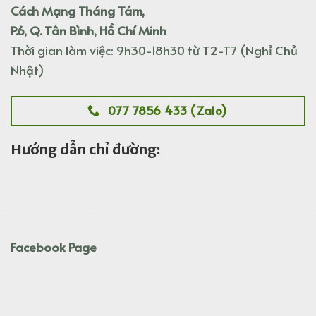
Cách Mạng Tháng Tám,
P.6, Q. Tân Bình, Hồ Chí Minh
Thời gian làm việc: 9h30-18h30 từ T2-T7 (Nghỉ Chủ
Nhật)
077 7856 433 (Zalo)
Hướng dẫn chỉ đường:
Facebook Page