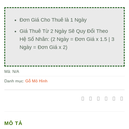
Đơn Giá Cho Thuê là 1 Ngày
Giá Thuê Từ 2 Ngày Sẽ Quy Đổi Theo
Hệ Số Nhân: (2 Ngày = Đơn Giá x 1.5 | 3
Ngày = Đơn Giá x 2)
Mã:
N/A
Danh mục:
Gỗ Mô Hình
MÔ TẢ