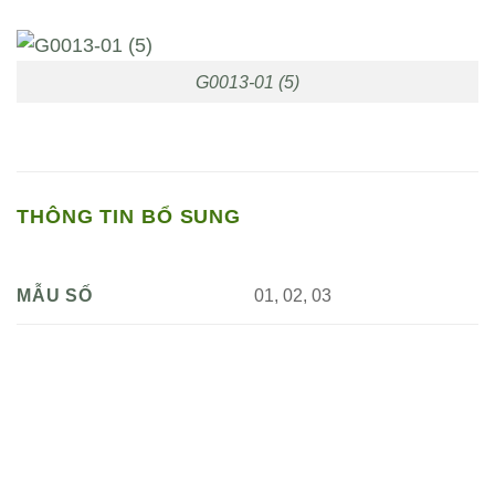
G0013-01 (5)
THÔNG TIN BỔ SUNG
01, 02, 03
MẪU SỐ