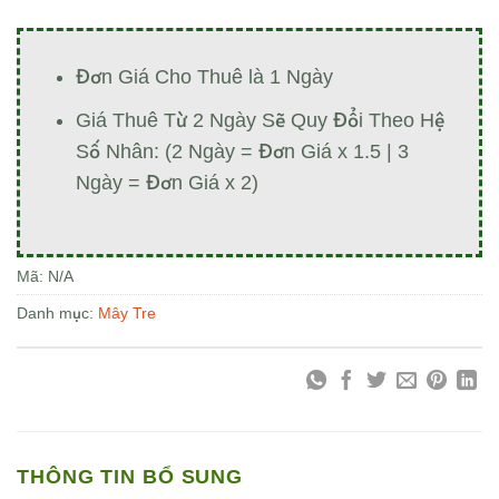
Đơn Giá Cho Thuê là 1 Ngày
Giá Thuê Từ 2 Ngày Sẽ Quy Đổi Theo Hệ
Số Nhân: (2 Ngày = Đơn Giá x 1.5 | 3
Ngày = Đơn Giá x 2)
Mã:
N/A
Danh mục:
Mây Tre
THÔNG TIN BỔ SUNG