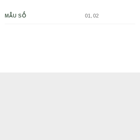
01, 02
MẪU SỐ