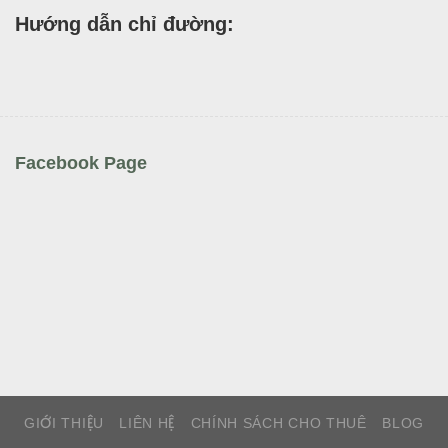
Hướng dẫn chỉ đường:
Facebook Page
GIỚI THIỆU
LIÊN HỆ
CHÍNH SÁCH CHO THUÊ
BLOG