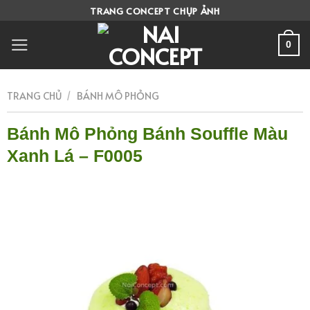
Skip
TRANG CONCEPT CHỤP ẢNH
to
content
0
TRANG CHỦ
/
BÁNH MÔ PHỎNG
Bánh Mô Phỏng Bánh Souffle Màu
Xanh Lá – F0005