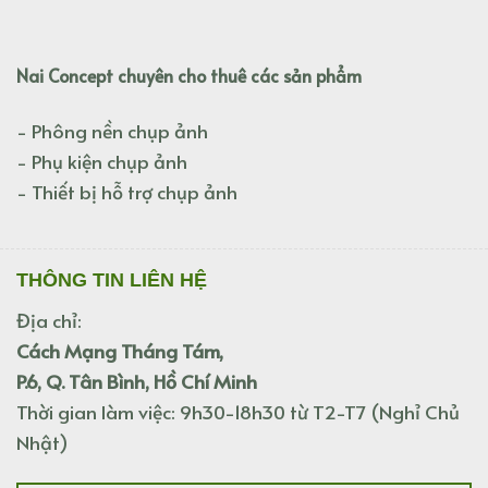
Nai Concept chuyên cho thuê các sản phẩm
- Phông nền chụp ảnh
- Phụ kiện chụp ảnh
- Thiết bị hỗ trợ chụp ảnh
THÔNG TIN LIÊN HỆ
Địa chỉ:
Cách Mạng Tháng Tám,
P.6, Q. Tân Bình, Hồ Chí Minh
Thời gian làm việc: 9h30-18h30 từ T2-T7 (Nghỉ Chủ
Nhật)