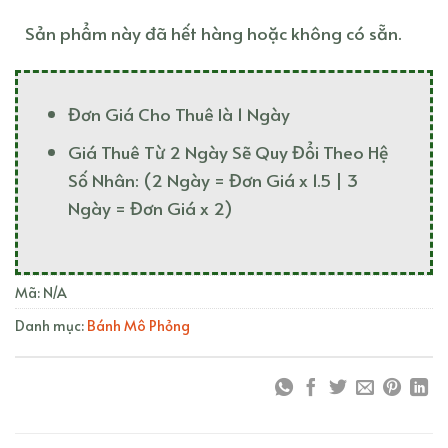
Sản phẩm này đã hết hàng hoặc không có sẵn.
Đơn Giá Cho Thuê là 1 Ngày
Giá Thuê Từ 2 Ngày Sẽ Quy Đổi Theo Hệ
Số Nhân: (2 Ngày = Đơn Giá x 1.5 | 3
Ngày = Đơn Giá x 2)
Mã:
N/A
Danh mục:
Bánh Mô Phỏng