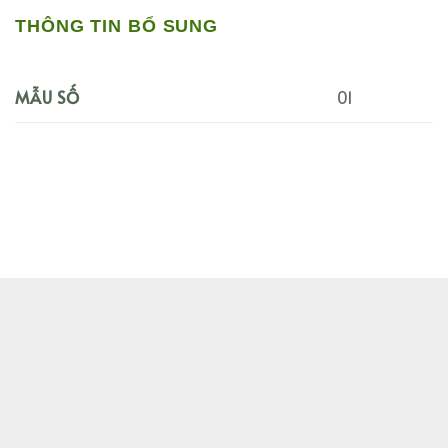
THÔNG TIN BỔ SUNG
01
MẪU SỐ