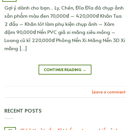
Gợi ý dành cho bạn… Ly, Chén, Đĩa Đĩa đá chụp ảnh
sản phẩm màu đen 70,000₫ – 420,000₫ Khăn Tua
2 đầu – Khăn lót làm phụ kiện chụp ảnh – Xám
đậm 90,000₫ Nền PVC giả xi măng siêu mỏng –
Loang cũ kĩ 220,000₫ Phông Nền Xi Măng Nền 3D Xi
măng […]
CONTINUE READING
→
Leave a comment
RECENT POSTS