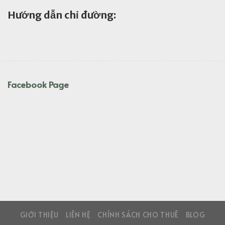
Hướng dẫn chỉ đường:
Facebook Page
GIỚI THIỆU
LIÊN HỆ
CHÍNH SÁCH CHO THUÊ
BLOG