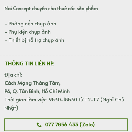
Nai Concept chuyên cho thuê các sản phẩm
- Phông nền chụp ảnh
- Phụ kiện chụp ảnh
- Thiết bị hỗ trợ chụp ảnh
THÔNG TIN LIÊN HỆ
Địa chỉ:
Cách Mạng Tháng Tám,
P.6, Q. Tân Bình, Hồ Chí Minh
Thời gian làm việc: 9h30-18h30 từ T2-T7 (Nghỉ Chủ
Nhật)
077 7856 433 (Zalo)