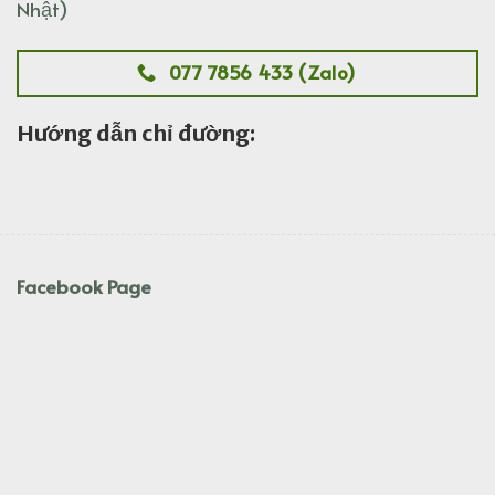
Nhật)
077 7856 433 (Zalo)
Hướng dẫn chỉ đường:
Facebook Page