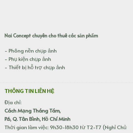
Nai Concept chuyên cho thuê các sản phẩm
- Phông nền chụp ảnh
- Phụ kiện chụp ảnh
- Thiết bị hỗ trợ chụp ảnh
THÔNG TIN LIÊN HỆ
Địa chỉ:
Cách Mạng Tháng Tám,
P.6, Q. Tân Bình, Hồ Chí Minh
Thời gian làm việc: 9h30-18h30 từ T2-T7 (Nghỉ Chủ