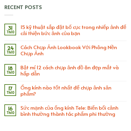
RECENT POSTS
15 kỹ thuật sắp đặt bố cục trong nhiếp ảnh để
31
Th10
cải thiện bức ảnh của bạn
Cách Chụp Ảnh Lookbook Với Phông Nền
24
Th10
Chụp Ảnh
Bật mí 12 cách chụp ảnh đồ ăn đẹp mắt và
18
Th10
hấp dẫn
Ống kính nào tốt nhất để chụp ảnh sản
17
Th10
phẩm?
Sức mạnh của ống kính Tele: Biến bối cảnh
16
Th10
bình thường thành tác phẩm phi thường