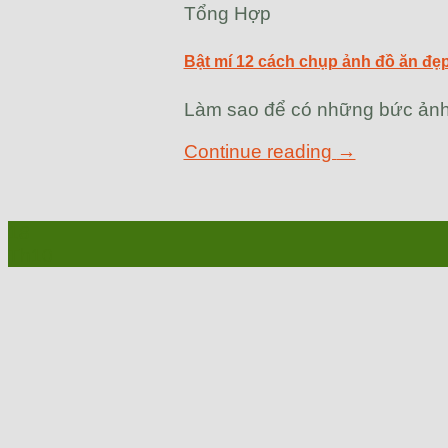
Tổng Hợp
Bật mí 12 cách chụp ảnh đồ ăn đẹ
Làm sao để có những bức ảnh 
Continue reading
→
18
Th10