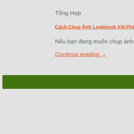
Tổng Hợp
Cách Chụp Ảnh Lookbook Với Ph
Nếu bạn đang muốn chụp ảnh l
Continue reading
→
24
Th10