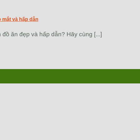
p mắt và hấp dẫn
đồ ăn đẹp và hấp dẫn? Hãy cùng [...]