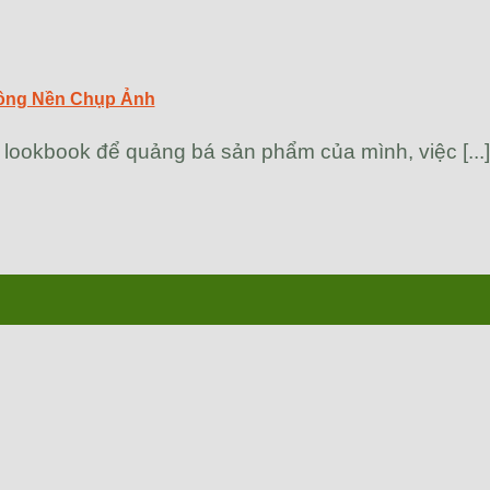
ông Nền Chụp Ảnh
ookbook để quảng bá sản phẩm của mình, việc [...]