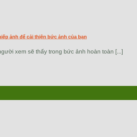
hiếp ảnh để cải thiện bức ảnh của bạn
gười xem sẽ thấy trong bức ảnh hoàn toàn [...]