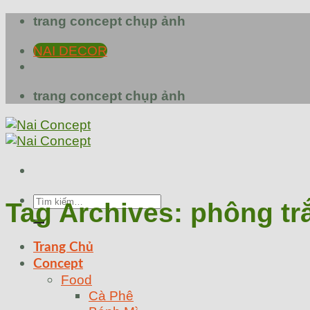
Skip
trang concept chụp ảnh
to
NAI DECOR
content
trang concept chụp ảnh
Tìm
Tag Archives:
phông tr
kiếm:
Trang Chủ
Concept
Food
Cà Phê