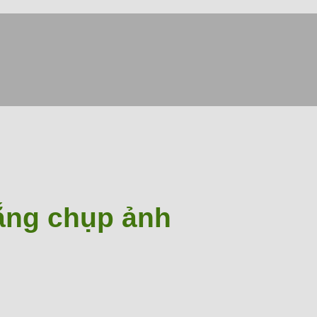
ắng chụp ảnh