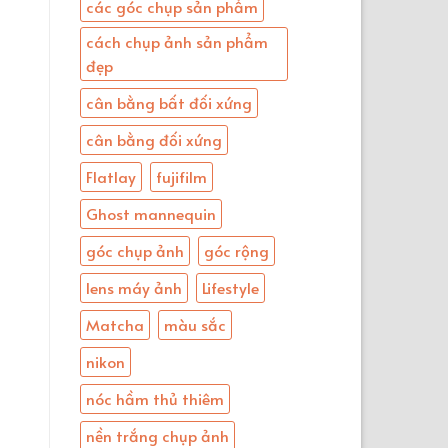
các góc chụp sản phẩm
cách chụp ảnh sản phẩm
đẹp
cân bằng bất đối xứng
cân bằng đối xứng
Flatlay
fujifilm
Ghost mannequin
góc chụp ảnh
góc rộng
lens máy ảnh
Lifestyle
Matcha
màu sắc
nikon
nóc hầm thủ thiêm
nền trắng chụp ảnh