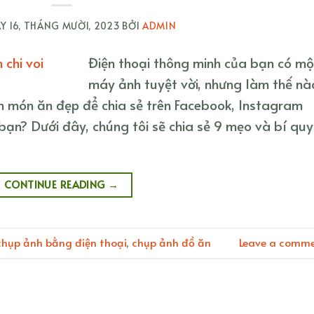
ÀY
16, THÁNG MƯỜI, 2023
BỞI
ADMIN
Điện thoại thông minh của bạn có mộ
máy ảnh tuyệt vời, nhưng làm thế nà
h món ăn đẹp để chia sẻ trên Facebook, Instagram
ạn? Dưới đây, chúng tôi sẽ chia sẻ 9 mẹo và bí quy
CONTINUE READING
→
chụp ảnh bằng điện thoại
,
chụp ảnh đồ ăn
Leave a comm