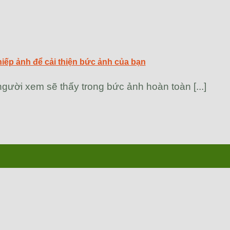
hiếp ảnh để cải thiện bức ảnh của bạn
gười xem sẽ thấy trong bức ảnh hoàn toàn [...]