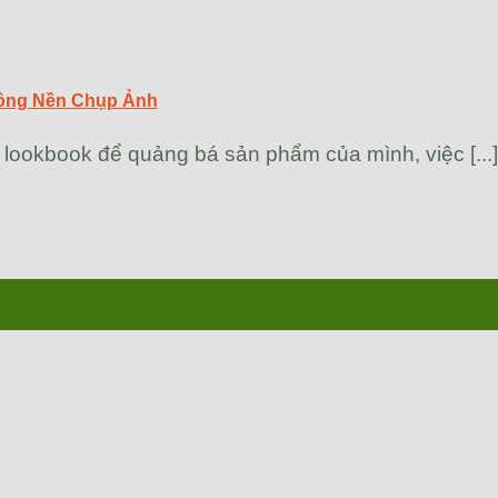
ông Nền Chụp Ảnh
ookbook để quảng bá sản phẩm của mình, việc [...]