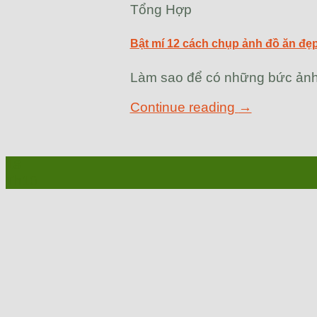
Tổng Hợp
Bật mí 12 cách chụp ảnh đồ ăn đẹ
Làm sao để có những bức ảnh 
Continue reading
→
18
Th10