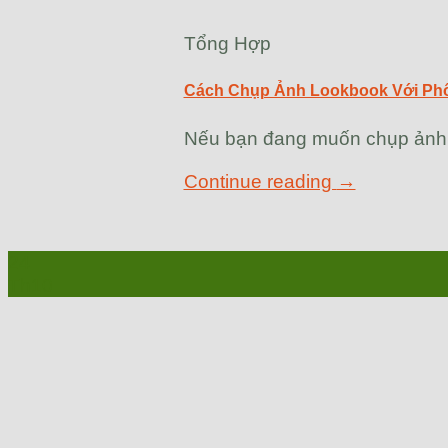
Tổng Hợp
Cách Chụp Ảnh Lookbook Với Ph
Nếu bạn đang muốn chụp ảnh l
Continue reading
→
24
Th10