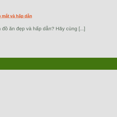
p mắt và hấp dẫn
đồ ăn đẹp và hấp dẫn? Hãy cùng [...]