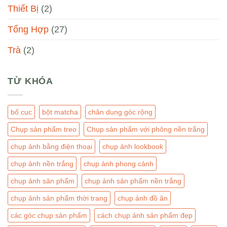
Thiết Bị
(2)
Tổng Hợp
(27)
Trà
(2)
TỪ KHÓA
bố cục
bột matcha
chân dung góc rộng
Chụp sản phẩm treo
Chụp sản phẩm với phông nền trắng
chụp ảnh bằng điện thoại
chụp ảnh lookbook
chụp ảnh nền trắng
chụp ảnh phong cảnh
chụp ảnh sản phẩm
chụp ảnh sản phẩm nền trắng
chụp ảnh sản phẩm thời trang
chụp ảnh đồ ăn
các góc chụp sản phẩm
cách chụp ảnh sản phẩm đẹp