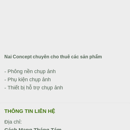
Nai Concept chuyên cho thuê các sản phẩm
- Phông nền chụp ảnh
- Phụ kiện chụp ảnh
- Thiết bị hỗ trợ chụp ảnh
THÔNG TIN LIÊN HỆ
Địa chỉ:
Cách Mạng Tháng Tám,