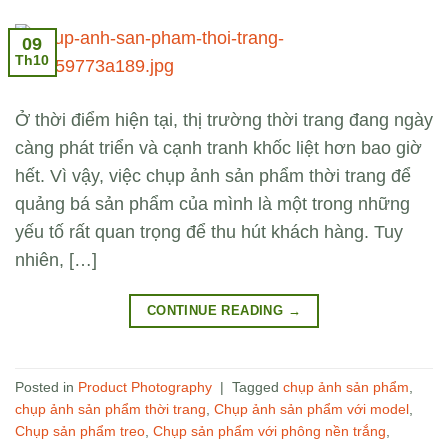
09
Th10
Ở thời điểm hiện tại, thị trường thời trang đang ngày
càng phát triển và cạnh tranh khốc liệt hơn bao giờ
hết. Vì vậy, việc chụp ảnh sản phẩm thời trang để
quảng bá sản phẩm của mình là một trong những
yếu tố rất quan trọng để thu hút khách hàng. Tuy
nhiên, […]
CONTINUE READING
→
Posted in
Product Photography
|
Tagged
chụp ảnh sản phẩm
,
chụp ảnh sản phẩm thời trang
,
Chụp ảnh sản phẩm với model
,
Chụp sản phẩm treo
,
Chụp sản phẩm với phông nền trắng
,