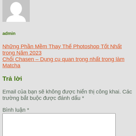
admin
Những Phần Mềm Thay Thế Photoshop Tốt Nhất
trong Năm 2023
Chổi Chasen – Dụng cụ quan trọng nhất trong làm
Matcha
Trả lời
Email của bạn sẽ không được hiển thị công khai.
Các
trường bắt buộc được đánh dấu
*
Bình luận
*