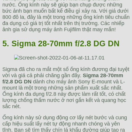
nước. Ống kính này sẽ giúp bạn chụp được những
bức ảnh bạn muốn bất kể điều gì xảy ra. Với giá dưới
800 đô la, đây là một trong những ống kính tiêu chuẩn
đa dụng có giá trị tốt nhất trên thị trường. Các nhiếp
ảnh gia sử dụng máy ảnh Fujifilm thật may mắn!
5. Sigma 28-70mm f/2.8 DG DN
Sigma đã cho ra mắt một số ống kính đương đại tuyệt
vời và giá cả phải chăng gần đây.
Sigma 28-70mm
f/2.8 DG DN
dành cho máy ảnh Sony E-mount và L-
mount là một trong những sản phẩm xuất sắc nhất.
Ống kính đa dụng f/2.8 này được làm rất tốt, có chất
lượng chống thấm nước ở nơi gắn kết và quang học
sắc nét.
Ống kính này sử dụng động cơ lấy nét bước và cung
cấp hiệu suất lấy nét tự động nhanh chóng và yên
tĩnh. Bạn sẽ tìm thấy chín lá khẩu đường giúp tạo ra