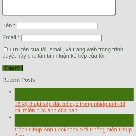
Tên
*
Email
*
Lưu tên của tôi, email, và trang web trong trình
duyệt này cho lần bình luận kế tiếp của tôi.
Recent Posts
31
Th10
15 kỹ thuật sắp đặt bố cục trong nhiếp ảnh để
cải thiện bức ảnh của bạn
24
Th10
Cách Chụp Ảnh Lookbook Với Phông Nền Chụp