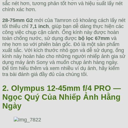
sắc nét hơn, tương phản tốt hơn và hiệu suất lấy nét
chính xác hơn.
28-75mm G2
mới của Tamron có khoảng cách lấy nét
tối thiểu chỉ
7,1 inch
, giúp bạn dễ dàng thực hiện các
công việc chụp cận cảnh. Ống kính này được hoàn
toàn chống nước, sử dụng được
bộ lọc 67mm
và
nhẹ hơn so với phiên bản gốc. Đó là một sản phẩm
xuất sắc. Với kích thước nhỏ gọn và dễ sử dụng, ống
kính này hoàn hảo cho những người nhiếp ảnh gia sử
dụng máy ảnh Sony và muốn chụp ảnh hàng ngày.
Để tìm hiểu thêm và xem nhiều ví dụ ảnh, hãy kiểm
tra bài đánh giá đầy đủ của chúng tôi.
2. Olympus 12-45mm f/4 PRO —
Ngọc Quý Của Nhiếp Ảnh Hằng
Ngày