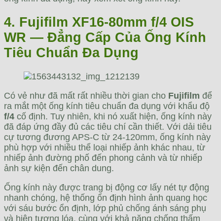
4. Fujifilm XF16-80mm f/4 OIS
WR — Đẳng Cấp Của Ống Kính
Tiêu Chuẩn Đa Dụng
Có vẻ như đã mất rất nhiều thời gian cho
Fujifilm
để
ra mắt một ống kính tiêu chuẩn đa dụng với khẩu độ
f/4
cố định. Tuy nhiên, khi nó xuất hiện, ống kính này
đã đáp ứng đầy đủ các tiêu chí cần thiết. Với dải tiêu
cự tương đương APS-C từ 24-120mm, ống kính này
phù hợp với nhiều thể loại nhiếp ảnh khác nhau, từ
nhiếp ảnh đường phố đến phong cảnh và từ nhiếp
ảnh sự kiện đến chân dung.
Ống kính này được trang bị động cơ lấy nét tự động
nhanh chóng, hệ thống ổn định hình ảnh quang học
với sáu bước ổn định, lớp phủ chống ánh sáng phụ
và hiện tượng lóa, cùng với khả năng chống thấm