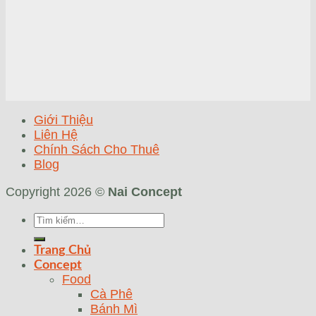
Giới Thiệu
Liên Hệ
Chính Sách Cho Thuê
Blog
Copyright 2026 ©
Nai Concept
Tìm
kiếm:
Trang Chủ
Concept
Food
Cà Phê
Bánh Mì