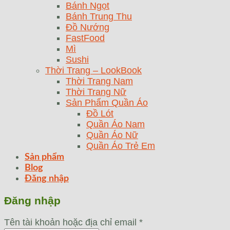
Bánh Ngọt
Bánh Trung Thu
Đồ Nướng
FastFood
Mì
Sushi
Thời Trang – LookBook
Thời Trang Nam
Thời Trang Nữ
Sản Phẩm Quần Áo
Đồ Lót
Quần Áo Nam
Quần Áo Nữ
Quần Áo Trẻ Em
Sản phẩm
Blog
Đăng nhập
Đăng nhập
Tên tài khoản hoặc địa chỉ email
*