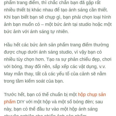
phẩm trang điểm, thì chắc chắn bạn đã gặp rất
nhiều thiết bị khác nhau để tạo ánh sáng cần thiết.
Khi bạn biết bạn sẽ chụp gì, bạn phải chọn loại hình
ảnh bạn muốn có – một bức ảnh tại studio hoặc một
bức ảnh với ánh sáng tự nhiên.
Hầu hết các bức ảnh sản phẩm trang điểm thường
được chụp dưới ánh sáng studio, vì vậy bạn có
nhiều tùy chọn hơn. Tạo ra sự phản chiếu đẹp, chơi
với bóng, thay đổi nền, sắp xếp các vật dụng, v.v.
May mắn thay, tất cả các yếu tố của cảnh sẽ nằm
trong tầm kiểm soát của bạn.
Trước hết, bạn có thể chuẩn bị một
hộp chụp sản
phẩm
DIY với một hộp và một số bóng đèn; sau
này, bạn có thể đầu tư vào một hộp ánh sáng