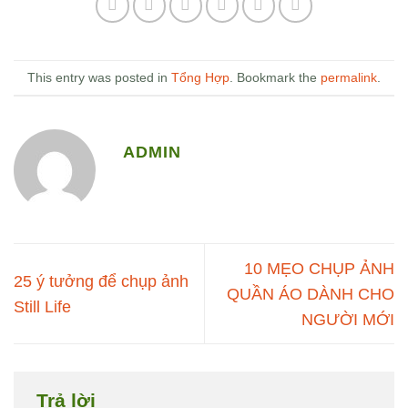
This entry was posted in
Tổng Hợp
. Bookmark the
permalink
.
ADMIN
10 MẸO CHỤP ẢNH
25 ý tưởng để chụp ảnh
QUẦN ÁO DÀNH CHO
Still Life
NGƯỜI MỚI
Trả lời