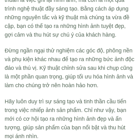
thuần là việc ghi lại hình ảnh, mà còn là một quá
trình nghệ thuật đầy sáng tạo. Bằng cách áp dụng
những nguyên tắc và kỹ thuật mà chúng ta vừa đề
cập, bạn có thể tạo ra những hình ảnh tuyệt đẹp,
gợi cảm và thu hút sự chú ý của khách hàng.
Đừng ngần ngại thử nghiệm các góc độ, phông nền
và phụ kiện khác nhau để tạo ra những bức ảnh độc
đáo và thú vị. Kỹ thuật chỉnh sửa sau khi chụp cũng
là một phần quan trọng, giúp tối ưu hóa hình ảnh và
làm cho chúng trở nên hoàn hảo hơn.
Hãy luôn duy trì sự sáng tạo và tinh thần cầu tiến
trong việc nhiếp ảnh sản phẩm. Chỉ như vậy, bạn
mới có cơ hội tạo ra những hình ảnh đẹp và ấn
tượng, giúp sản phẩm của bạn nổi bật và thu hút
mọi ánh nhìn.