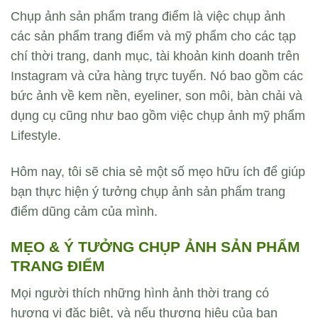
Chụp ảnh sản phẩm trang điểm là việc chụp ảnh
các sản phẩm trang điểm và mỹ phẩm cho các tạp
chí thời trang, danh mục, tài khoản kinh doanh trên
Instagram và cửa hàng trực tuyến. Nó bao gồm các
bức ảnh về kem nền, eyeliner, son môi, bàn chải và
dụng cụ cũng như bao gồm việc chụp ảnh mỹ phẩm
Lifestyle.
Hôm nay, tôi sẽ chia sẻ một số mẹo hữu ích để giúp
bạn thực hiện ý tưởng chụp ảnh sản phẩm trang
điểm dũng cảm của mình.
MẸO & Ý TƯỞNG CHỤP ẢNH SẢN PHẨM
TRANG ĐIỂM
Mọi người thích những hình ảnh thời trang có
hương vị đặc biệt, và nếu thương hiệu của bạn