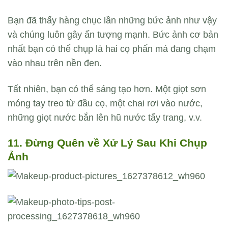
Bạn đã thấy hàng chục lần những bức ảnh như vậy
và chúng luôn gây ấn tượng mạnh. Bức ảnh cơ bản
nhất bạn có thể chụp là hai cọ phấn má đang chạm
vào nhau trên nền đen.
Tất nhiên, bạn có thể sáng tạo hơn. Một giọt sơn
móng tay treo từ đầu cọ, một chai rơi vào nước,
những giọt nước bắn lên hũ nước tẩy trang, v.v.
11. Đừng Quên về Xử Lý Sau Khi Chụp
Ảnh