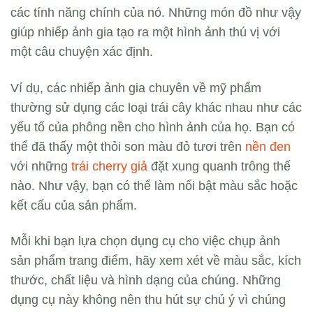
các tính năng chính của nó. Những món đồ như vậy
giúp nhiếp ảnh gia tạo ra một hình ảnh thú vị với
một câu chuyện xác định.
Ví dụ, các nhiếp ảnh gia chuyên về mỹ phẩm
thường sử dụng các loại trái cây khác nhau như các
yếu tố của phông nền cho hình ảnh của họ. Bạn có
thể đã thấy một thỏi son màu đỏ tươi trên
nền đen
với những
trái cherry giả
đặt xung quanh trông thế
nào. Như vậy, bạn có thể làm nổi bật màu sắc hoặc
kết cấu của sản phẩm.
Mỗi khi bạn lựa chọn dụng cụ cho việc chụp ảnh
sản phẩm trang điểm, hãy xem xét về màu sắc, kích
thước, chất liệu và hình dạng của chúng. Những
dụng cụ này không nên thu hút sự chú ý vì chúng