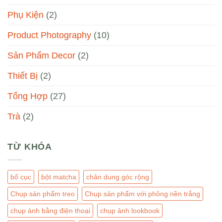
Phụ Kiện
(2)
Product Photography
(10)
Sản Phẩm Decor
(2)
Thiết Bị
(2)
Tổng Hợp
(27)
Trà
(2)
TỪ KHÓA
bố cục
bột matcha
chân dung góc rộng
Chụp sản phẩm treo
Chụp sản phẩm với phông nền trắng
chụp ảnh bằng điện thoại
chụp ảnh lookbook