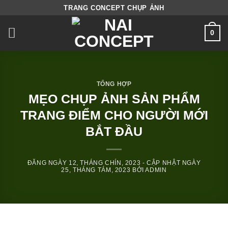
Skip
TRANG CONCEPT CHỤP ẢNH
to
0
content
TỔNG HỢP
MẸO CHỤP ẢNH SẢN PHẨM
TRANG ĐIỂM CHO NGƯỜI MỚI
BẮT ĐẦU
ĐĂNG NGÀY
12, THÁNG CHÍN, 2023
- CẬP NHẬT NGÀY
25, THÁNG TÁM, 2023
BỞI
ADMIN