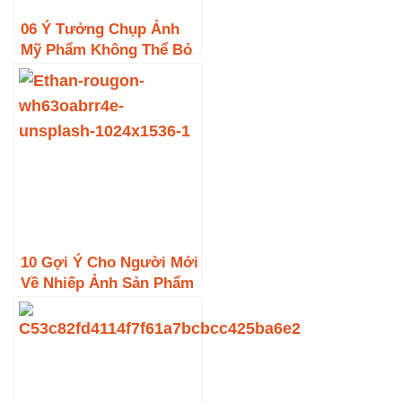
06 Ý Tưởng Chụp Ảnh
Mỹ Phẩm Không Thể Bỏ
Qua để Tạo Nên Những
Bức Ảnh Độc Đáo
10 Gợi Ý Cho Người Mới
Về Nhiếp Ảnh Sản Phẩm
Độc Đáo