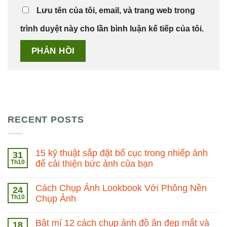
Lưu tên của tôi, email, và trang web trong
trình duyệt này cho lần bình luận kế tiếp của tôi.
RECENT POSTS
15 kỹ thuật sắp đặt bố cục trong nhiếp ảnh
31
Th10
để cải thiện bức ảnh của bạn
Cách Chụp Ảnh Lookbook Với Phông Nền
24
Th10
Chụp Ảnh
Bật mí 12 cách chụp ảnh đồ ăn đẹp mắt và
18