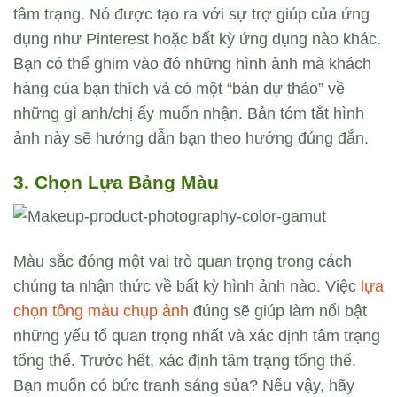
tâm trạng. Nó được tạo ra với sự trợ giúp của ứng
dụng như Pinterest hoặc bất kỳ ứng dụng nào khác.
Bạn có thể ghim vào đó những hình ảnh mà khách
hàng của bạn thích và có một “bản dự thảo” về
những gì anh/chị ấy muốn nhận. Bản tóm tắt hình
ảnh này sẽ hướng dẫn bạn theo hướng đúng đắn.
3. Chọn Lựa Bảng Màu
Màu sắc đóng một vai trò quan trọng trong cách
chúng ta nhận thức về bất kỳ hình ảnh nào. Việc
lựa
chọn tông màu chụp ảnh
đúng sẽ giúp làm nổi bật
những yếu tố quan trọng nhất và xác định tâm trạng
tổng thể. Trước hết, xác định tâm trạng tổng thể.
Bạn muốn có bức tranh sáng sủa? Nếu vậy, hãy