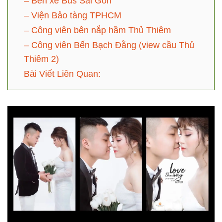
– Bến xe Bus Sài Gòn
– Viện Bảo tàng TPHCM
– Công viên bên nắp hầm Thủ Thiêm
– Công viên Bến Bạch Đằng (view cầu Thủ
Thiêm 2)
Bài Viết Liên Quan: