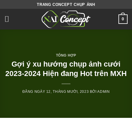
Skip
TRANG CONCEPT CHỤP ẢNH
to
0
content
TỔNG HỢP
Gợi ý xu hướng chụp ảnh cưới
2023-2024 Hiện đang Hot trên MXH
ĐĂNG NGÀY
12, THÁNG MƯỜI, 2023
BỞI
ADMIN