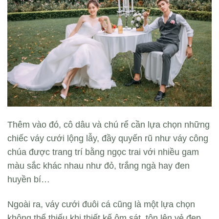
Thêm vào đó, cô dâu và chú rể cần lựa chọn những
chiếc váy cưới lộng lẫy, đầy quyến rũ như váy công
chúa được trang trí bằng ngọc trai với nhiều gam
màu sắc khác nhau như đỏ, trắng ngà hay đen
huyền bí…
Ngoài ra, váy cưới đuôi cá cũng là một lựa chọn
không thể thiếu khi thiết kế ôm sát, tôn lên vẻ đẹp