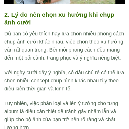
2. Lý do nên chọn xu hướng khi chụp
ảnh cưới
Dù bạn có yêu thích hay lựa chọn nhiều phong cách
chụp ảnh cưới khác nhau, việc chọn theo xu hướng
vẫn rất quan trọng. Bởi mỗi phong cách đều mang
đến một bối cảnh, trang phục và ý nghĩa riêng biệt.
Với ngày cưới đầy ý nghĩa, cô dâu chú rể có thể lựa
chọn nhiều concept chụp hình khác nhau tùy theo
điều kiện thời gian và kinh tế.
Tuy nhiên, việc phân loại và lên ý tưởng cho từng
album là điều cần thiết để tránh gây nhầm lẫn và
giúp cho bộ ảnh của bạn trở nên rõ ràng và chất
lượng hơn.