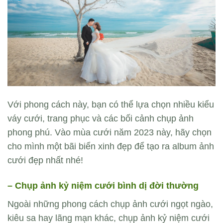
Với phong cách này, bạn có thể lựa chọn nhiều kiểu
váy cưới, trang phục và các bối cảnh chụp ảnh
phong phú. Vào mùa cưới năm 2023 này, hãy chọn
cho mình một bãi biển xinh đẹp để tạo ra album ảnh
cưới đẹp nhất nhé!
– Chụp ảnh kỷ niệm cưới bình dị đời thường
Ngoài những phong cách chụp ảnh cưới ngọt ngào,
kiêu sa hay lãng mạn khác, chụp ảnh kỷ niệm cưới