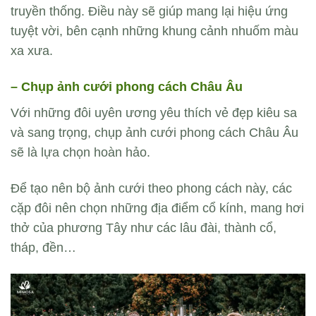
truyền thống. Điều này sẽ giúp mang lại hiệu ứng
tuyệt vời, bên cạnh những khung cảnh nhuốm màu
xa xưa.
– Chụp ảnh cưới phong cách Châu Âu
Với những đôi uyên ương yêu thích vẻ đẹp kiêu sa
và sang trọng, chụp ảnh cưới phong cách Châu Âu
sẽ là lựa chọn hoàn hảo.
Để tạo nên bộ ảnh cưới theo phong cách này, các
cặp đôi nên chọn những địa điểm cổ kính, mang hơi
thở của phương Tây như các lâu đài, thành cổ,
tháp, đền…