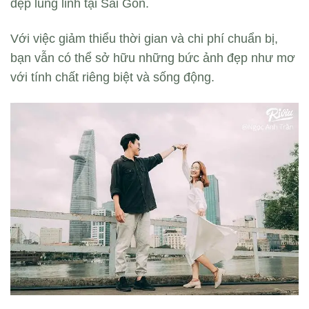
đẹp lung linh tại Sài Gòn.
Với việc giảm thiểu thời gian và chi phí chuẩn bị,
bạn vẫn có thể sở hữu những bức ảnh đẹp như mơ
với tính chất riêng biệt và sống động.