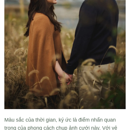
Màu sắc của thời gian, ký ức là điểm nhấn quan
trọng của phong cách chụp ảnh cưới này. Với vẻ