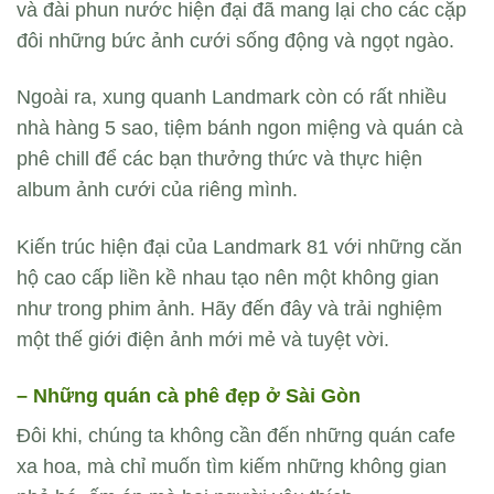
và đài phun nước hiện đại đã mang lại cho các cặp
đôi những bức ảnh cưới sống động và ngọt ngào.
Ngoài ra, xung quanh Landmark còn có rất nhiều
nhà hàng 5 sao, tiệm bánh ngon miệng và quán cà
phê chill để các bạn thưởng thức và thực hiện
album ảnh cưới của riêng mình.
Kiến trúc hiện đại của Landmark 81 với những căn
hộ cao cấp liền kề nhau tạo nên một không gian
như trong phim ảnh. Hãy đến đây và trải nghiệm
một thế giới điện ảnh mới mẻ và tuyệt vời.
– Những quán cà phê đẹp ở Sài Gòn
Đôi khi, chúng ta không cần đến những quán cafe
xa hoa, mà chỉ muốn tìm kiếm những không gian