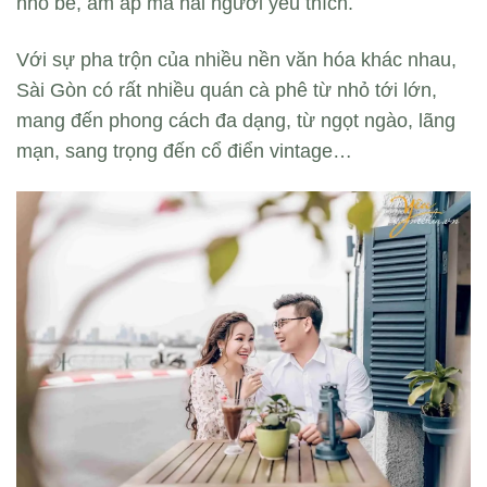
nhỏ bé, ấm áp mà hai người yêu thích.
Với sự pha trộn của nhiều nền văn hóa khác nhau,
Sài Gòn có rất nhiều quán cà phê từ nhỏ tới lớn,
mang đến phong cách đa dạng, từ ngọt ngào, lãng
mạn, sang trọng đến cổ điển vintage…