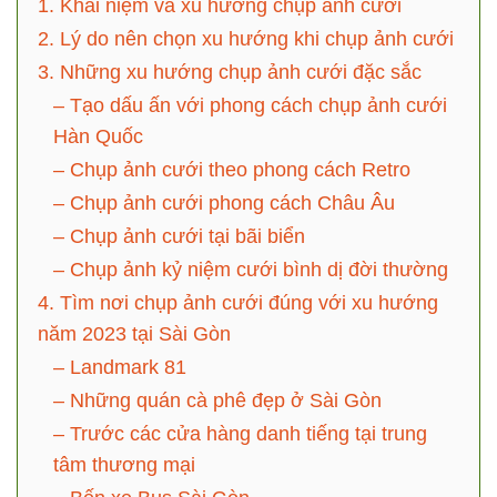
1. Khái niệm và xu hướng chụp ảnh cưới
2. Lý do nên chọn xu hướng khi chụp ảnh cưới
3. Những xu hướng chụp ảnh cưới đặc sắc
– Tạo dấu ấn với phong cách chụp ảnh cưới
Hàn Quốc
– Chụp ảnh cưới theo phong cách Retro
– Chụp ảnh cưới phong cách Châu Âu
– Chụp ảnh cưới tại bãi biển
– Chụp ảnh kỷ niệm cưới bình dị đời thường
4. Tìm nơi chụp ảnh cưới đúng với xu hướng
năm 2023 tại Sài Gòn
– Landmark 81
– Những quán cà phê đẹp ở Sài Gòn
– Trước các cửa hàng danh tiếng tại trung
tâm thương mại