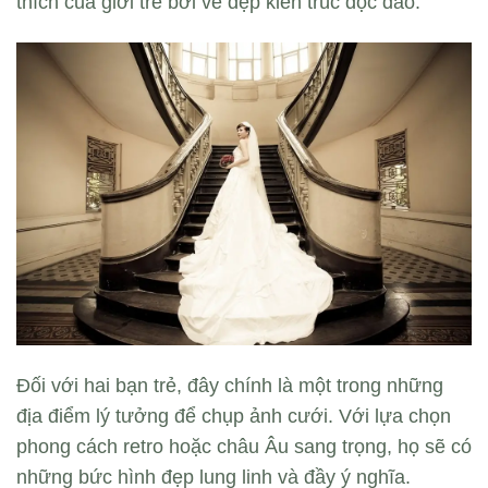
thích của giới trẻ bởi vẻ đẹp kiến trúc độc đáo.
Đối với hai bạn trẻ, đây chính là một trong những
địa điểm lý tưởng để chụp ảnh cưới. Với lựa chọn
phong cách retro hoặc châu Âu sang trọng, họ sẽ có
những bức hình đẹp lung linh và đầy ý nghĩa.