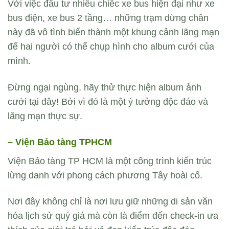
Với việc đầu tư nhiều chiếc xe bus hiện đại như xe
bus điện, xe bus 2 tầng… những trạm dừng chân
này đã vô tình biến thành một khung cảnh lãng mạn
để hai người có thể chụp hình cho album cưới của
mình.
Đừng ngại ngùng, hãy thử thực hiện album ảnh
cưới tại đây! Bởi vì đó là một ý tưởng độc đáo và
lãng mạn thực sự.
– Viện Bảo tàng TPHCM
Viện Bảo tàng TP HCM là một công trình kiến trúc
lừng danh với phong cách phương Tây hoài cổ.
Nơi đây không chỉ là nơi lưu giữ những di sản văn
hóa lịch sử quý giá mà còn là điểm đến check-in ưa